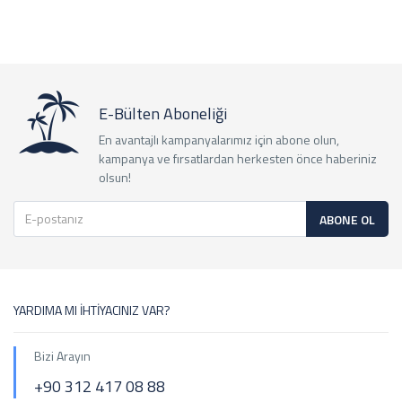
E-Bülten Aboneliği
En avantajlı kampanyalarımız için abone olun,
kampanya ve fırsatlardan herkesten önce haberiniz
olsun!
ABONE OL
YARDIMA MI İHTİYACINIZ VAR?
Bizi Arayın
+90 312 417 08 88