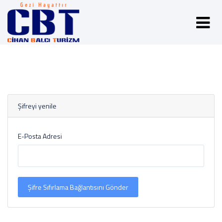
Şifreyi yenile
E-Posta Adresi
Şifre Sıfırlama Bağlantısını Gönder