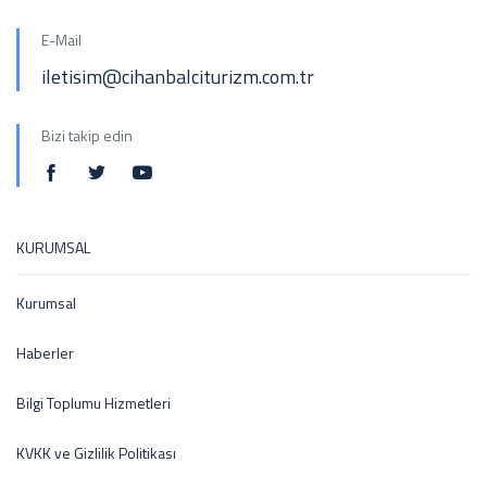
E-Mail
iletisim@cihanbalciturizm.com.tr
Bizi takip edin
KURUMSAL
Kurumsal
Haberler
Bilgi Toplumu Hizmetleri
KVKK ve Gizlilik Politikası